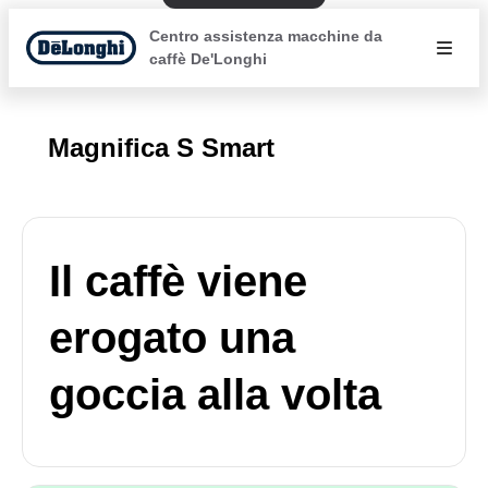
Centro assistenza macchine da
caffè De'Longhi
Magnifica S Smart
Il caffè viene
erogato una
goccia alla volta