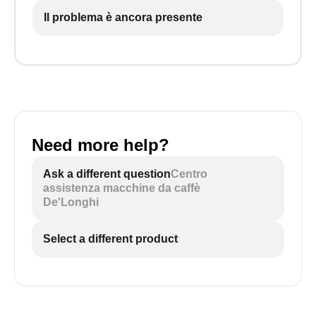
Il problema è ancora presente
Need more help?
Ask a different question
Centro
assistenza macchine da caffè
De'Longhi
Select a different product