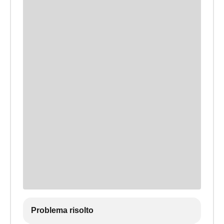
Problema risolto