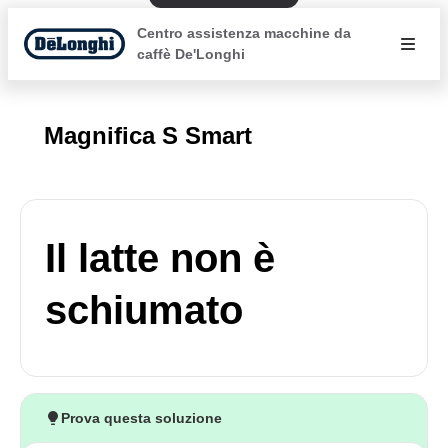
Centro assistenza macchine da
caffè De'Longhi
Magnifica S Smart
Il latte non è
schiumato
Prova questa soluzione