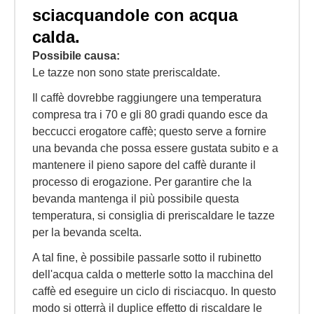
sciacquandole con acqua
calda.
Possibile causa:
Le tazze non sono state preriscaldate.
Il caffè dovrebbe raggiungere una temperatura
compresa tra i 70 e gli 80 gradi quando esce da
beccucci erogatore caffè; questo serve a fornire
una bevanda che possa essere gustata subito e a
mantenere il pieno sapore del caffè durante il
processo di erogazione. Per garantire che la
bevanda mantenga il più possibile questa
temperatura, si consiglia di preriscaldare le tazze
per la bevanda scelta.
A tal fine, è possibile passarle sotto il rubinetto
dell'acqua calda o metterle sotto la macchina del
caffè ed eseguire un ciclo di risciacquo. In questo
modo si otterrà il duplice effetto di riscaldare le