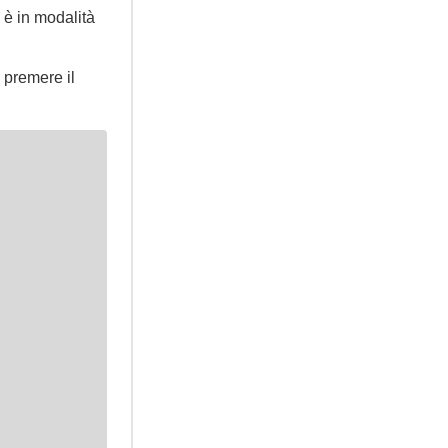
è in modalità
i premere il