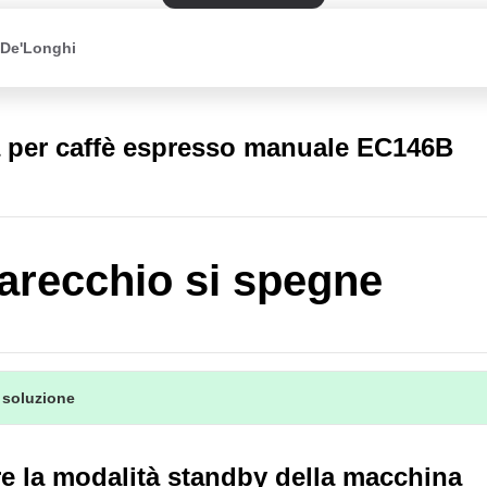
 De'Longhi
 per caffè espresso manuale EC146B
arecchio si spegne
 soluzione
re la modalità standby della macchina