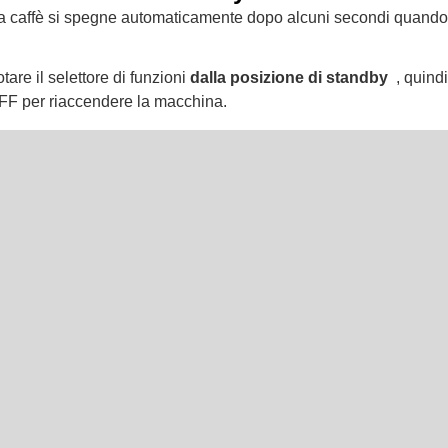
 caffè si spegne automaticamente dopo alcuni secondi quando 
otare il selettore di funzioni
dalla posizione di standby
, quind
F per riaccendere la macchina.