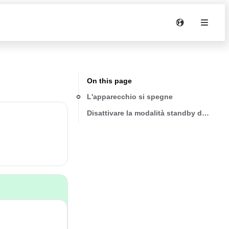
On this page
L'apparecchio si spegne
Disattivare la modalità standby della ma