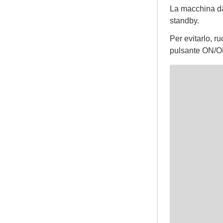
La macchina da
standby.
Per evitarlo, ru
pulsante ON/OF