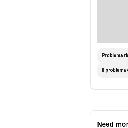
Problema ri
Il problema
Need mor