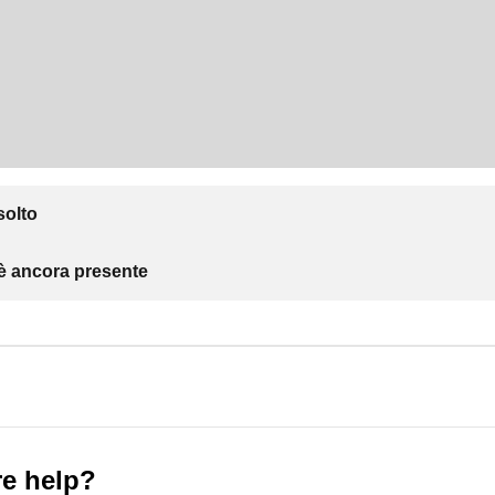
solto
 è ancora presente
e help?