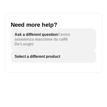
Need more help?
Ask a different question
Centro
assistenza macchine da caffè
De'Longhi
Select a different product