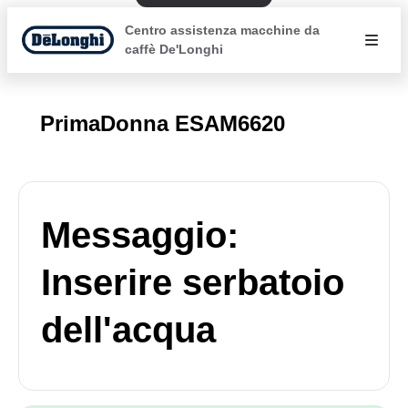
Centro assistenza macchine da
caffè De'Longhi
PrimaDonna ESAM6620
Messaggio:
Inserire serbatoio
dell'acqua