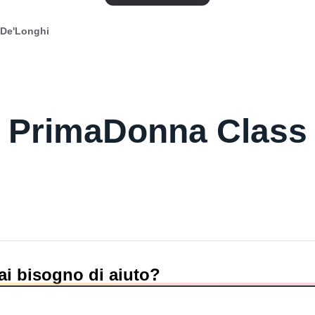
 De'Longhi
PrimaDonna Class
ai bisogno di aiuto?