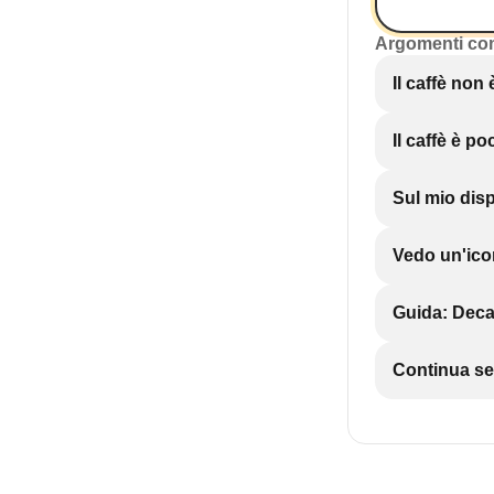
Argomenti co
Il caffè non
Il caffè è p
Sul mio dis
Vedo un'ico
Guida: Decal
Continua se