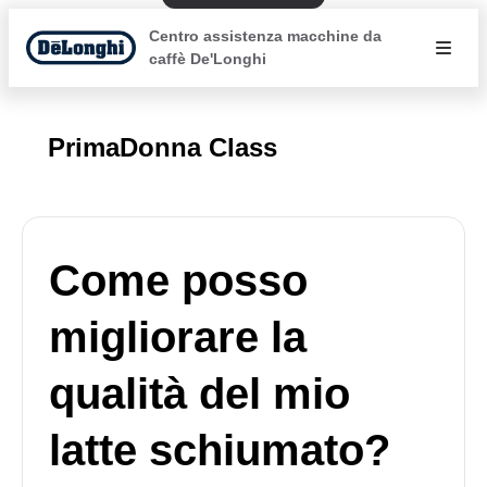
Centro assistenza macchine da
caffè De'Longhi
PrimaDonna Class
Come posso
migliorare la
qualità del mio
latte schiumato?