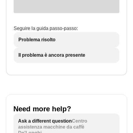
Seguire la guida passo-passo:
Problema risolto
Il problema è ancora presente
Need more help?
Ask a different question
Centro
assistenza macchine da caffè
De'Longhi