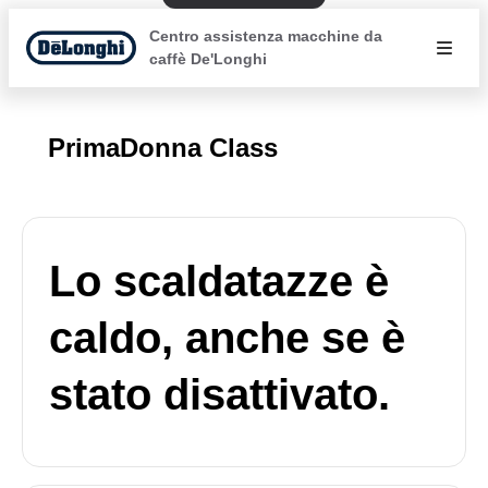
Centro assistenza macchine da
caffè De'Longhi
PrimaDonna Class
Lo scaldatazze è
caldo, anche se è
stato disattivato.