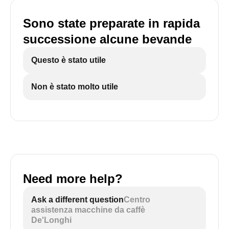
Sono state preparate in rapida
successione alcune bevande
Questo è stato utile
Non è stato molto utile
Need more help?
Ask a different question
Centro
assistenza macchine da caffè
De'Longhi