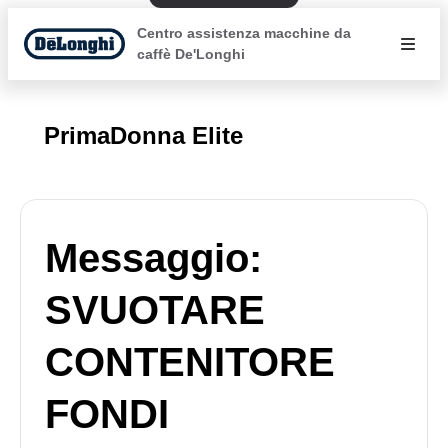
Centro assistenza macchine da
caffè De'Longhi
PrimaDonna Elite
Messaggio:
SVUOTARE
CONTENITORE
FONDI