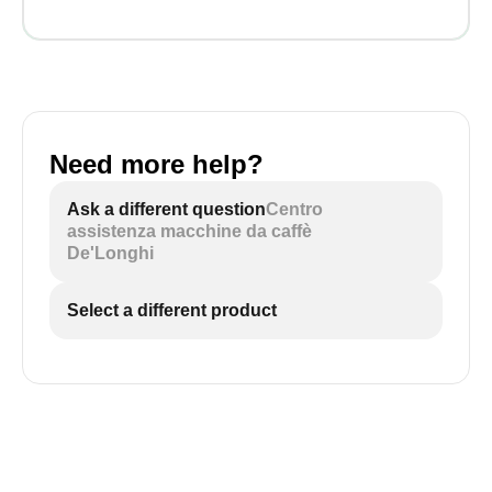
Need more help?
Ask a different question
Centro
assistenza macchine da caffè
De'Longhi
Select a different product