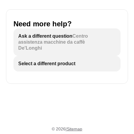
Need more help?
Ask a different question
Centro
assistenza macchine da caffè
De'Longhi
Select a different product
©
2026
|
Sitemap