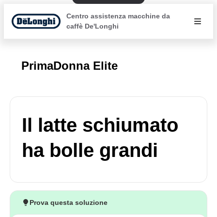
Centro assistenza macchine da
caffè De'Longhi
PrimaDonna Elite
Il latte schiumato
ha bolle grandi
Prova questa soluzione