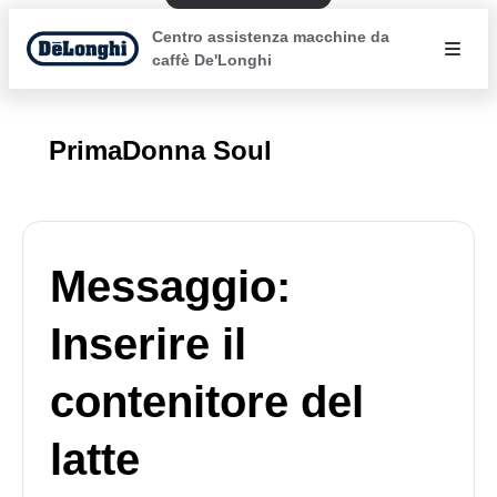
Centro assistenza macchine da
caffè De'Longhi
PrimaDonna Soul
Messaggio:
Inserire il
contenitore del
latte