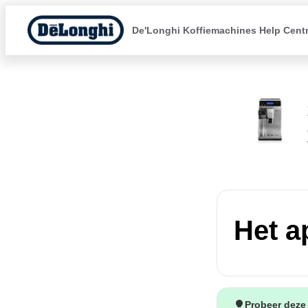
De'Longhi Koffiemachines Help Cent
Het a
Probeer deze