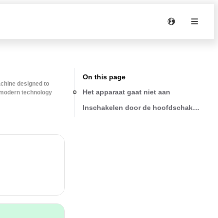
On this page
achine designed to
Het apparaat gaat niet aan
 modern technology
Inschakelen door de hoofdschakelaar in