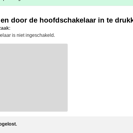
len door de hoofdschakelaar in te druk
zaak:
laar is niet ingeschakeld.
gelost.