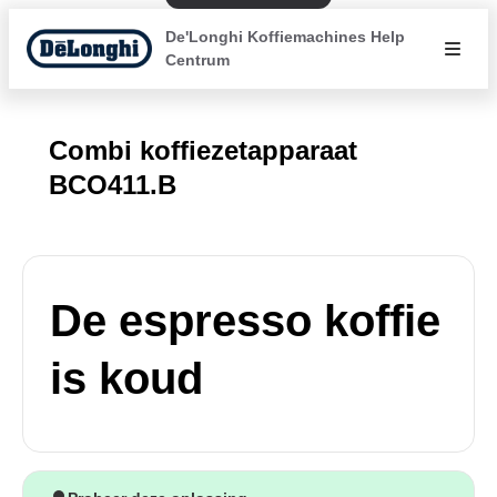
De'Longhi Koffiemachines Help
Centrum
Combi koffiezetapparaat
BCO411.B
De espresso koffie
is koud