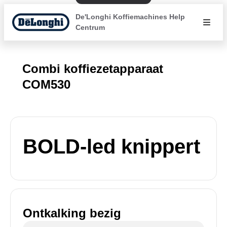
De'Longhi Koffiemachines Help
Centrum
Combi koffiezetapparaat
COM530
BOLD-led knippert
Ontkalking bezig