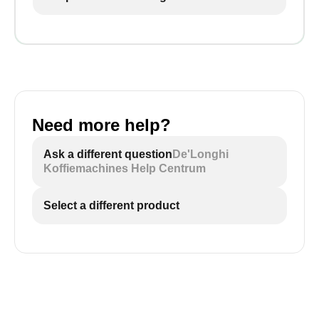
Need more help?
Ask a different question
De'Longhi
Koffiemachines Help Centrum
Select a different product