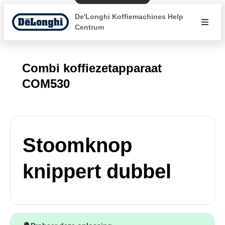
De'Longhi Koffiemachines Help
Centrum
Combi koffiezetapparaat
COM530
Stoomknop
knippert dubbel