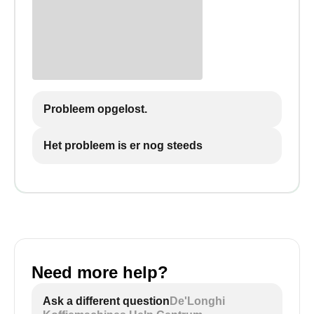
Probleem opgelost.
Het probleem is er nog steeds
Need more help?
Ask a different question
De'Longhi