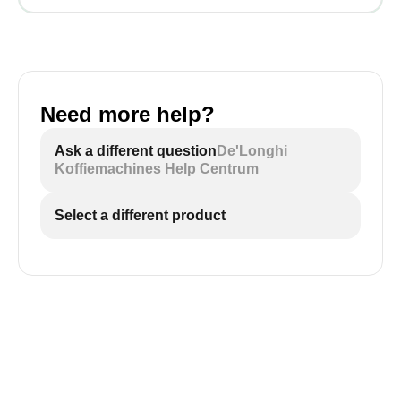
Need more help?
Ask a different question
De'Longhi
Koffiemachines Help Centrum
Select a different product