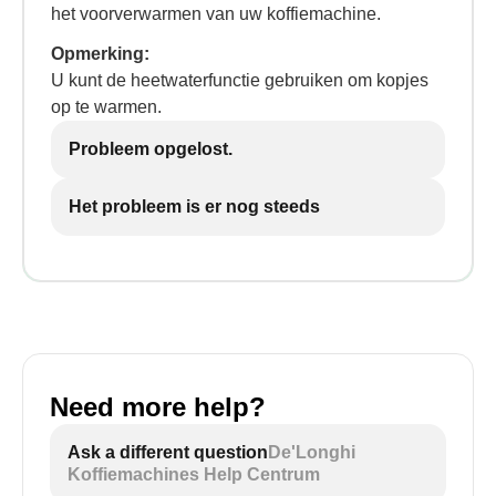
het voorverwarmen van uw koffiemachine.
Opmerking:
U kunt de heetwaterfunctie gebruiken om kopjes
op te warmen.
Probleem opgelost.
Het probleem is er nog steeds
Need more help?
Ask a different question
De'Longhi
Koffiemachines Help Centrum