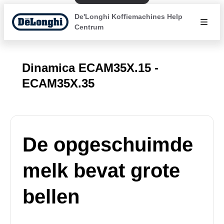
De'Longhi Koffiemachines Help
Centrum
Dinamica ECAM35X.15 -
ECAM35X.35
De opgeschuimde
melk bevat grote
bellen