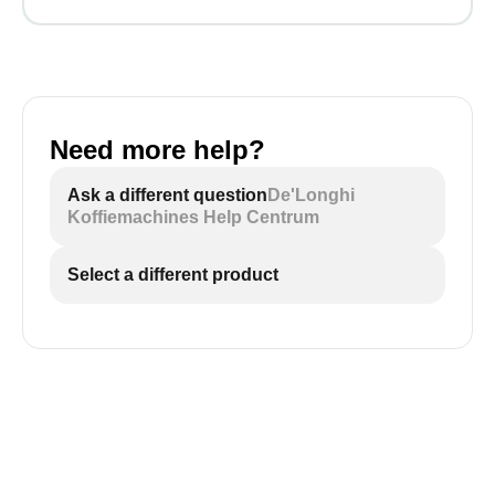
Need more help?
Ask a different question
De'Longhi
Koffiemachines Help Centrum
Select a different product