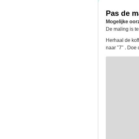
Pas de m
Mogelijke oor
De maling is te
Herhaal de kof
naar "7" . Doe 