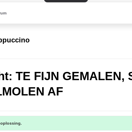
rum
appuccino
ht: TE FIJN GEMALEN,
MOLEN AF
 oplossing.