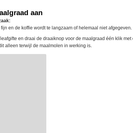
aalgraad aan
zaak:
 fijn en de koffie wordt te langzaam of helemaal niet afgegeven.
fieafgifte en draai de draaiknop voor de maalgraad één klik met
dit alleen terwijl de maalmolen in werking is.