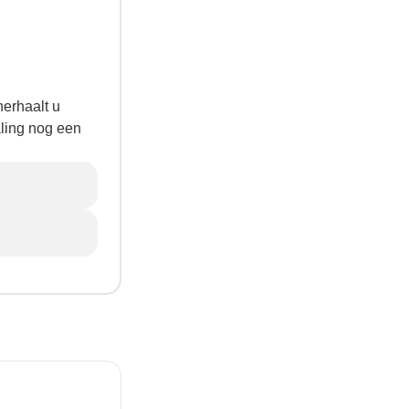
herhaalt u
aling nog een