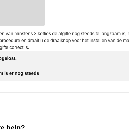
n van minstens 2 koffies de afgifte nog steeds te langzaam is, 
rocedure en draait u de draaiknop voor het instellen van de m
gifte correct is.
gelost.
m is er nog steeds
e help?