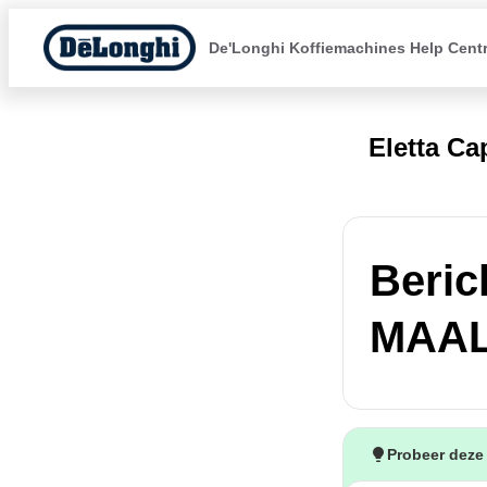
De'Longhi Koffiemachines Help Cent
Eletta C
Beric
MAAL
Probeer deze