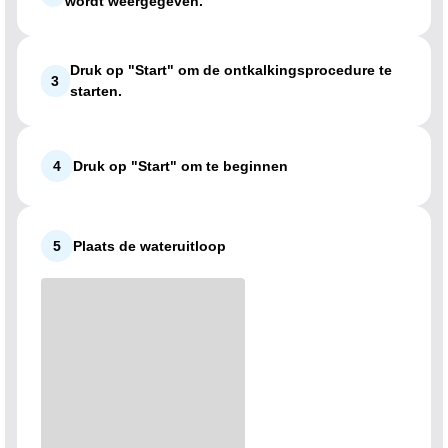
wordt weergegeven.
Druk op "Start" om de ontkalkingsprocedure te
3
starten.
4
Druk op "Start" om te beginnen
5
Plaats de wateruitloop