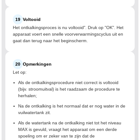
19
Voltooid
Het ontkalkingsproces is nu voltooid". Druk op "OK". Het
apparaat voert een snelle voorverwarmingscyclus uit en
gaat dan terug naar het beginscherm.
20
Opmerkingen
Let op:
Als de ontkalkingsprocedure niet correct is voltooid
(bijv. stroomuitval) is het raadzaam de procedure te
herhalen;
Na de ontkalking is het normaal dat er nog water in de
vuilwatertank zit.
Als de watertank na de ontkalking niet tot het niveau
MAX is gevuld, vraagt het apparaat om een derde
spoeling om er zeker van te zijn dat de