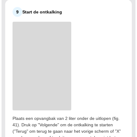
9
Start de ontkalking
Plaats een opvangbak van 2 liter onder de uitlopen (fig.
41). Druk op "Volgende" om de ontkalking te starten
("Terug" om terug te gaan naar het vorige scherm of "X"