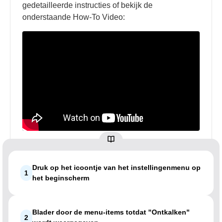
gedetailleerde instructies of bekijk de
onderstaande How-To Video:
Druk op het icoontje van het instellingenmenu op
1
het beginscherm
Blader door de menu-items totdat "Ontkalken"
2