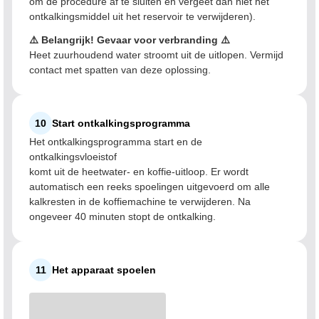
om de procedure af te sluiten en vergeet dan niet het
ontkalkingsmiddel uit het reservoir te verwijderen).
⚠️ Belangrijk! Gevaar voor verbranding ⚠️
Heet zuurhoudend water stroomt uit de uitlopen. Vermijd
contact met spatten van deze oplossing.
10
Start ontkalkingsprogramma
Het ontkalkingsprogramma start en de
ontkalkingsvloeistof
komt uit de heetwater- en koffie-uitloop. Er wordt
automatisch een reeks spoelingen uitgevoerd om alle
kalkresten in de koffiemachine te verwijderen. Na
ongeveer 40 minuten stopt de ontkalking.
11
Het apparaat spoelen