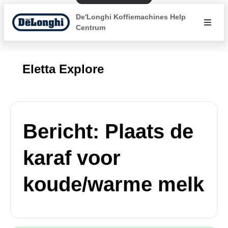
De'Longhi Koffiemachines Help
Centrum
Eletta Explore
Bericht: Plaats de
karaf voor
koude/warme melk