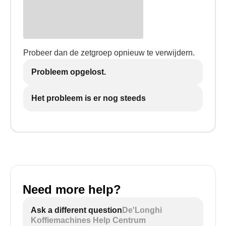
Probeer dan de zetgroep opnieuw te verwijdern.
Probleem opgelost.
Het probleem is er nog steeds
Need more help?
Ask a different question
De'Longhi
Koffiemachines Help Centrum