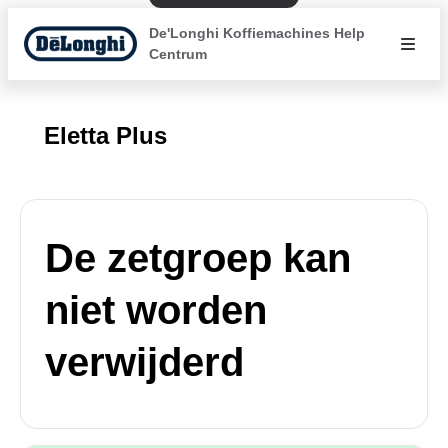
De'Longhi Koffiemachines Help
Centrum
Eletta Plus
De zetgroep kan
niet worden
verwijderd