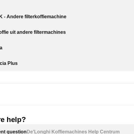
 - Andere filterkoffiemachine
ffie uit andere filtermachines
ia
cia Plus
e help?
ent question
De'Longhi Koffiemachines Help Centrum