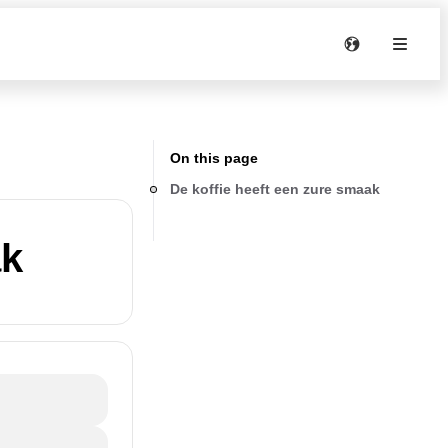
On this page
De koffie heeft een zure smaak
ak