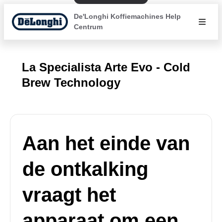
De'Longhi Koffiemachines Help
Centrum
La Specialista Arte Evo - Cold
Brew Technology
Aan het einde van
de ontkalking
vraagt het
apparaat om een