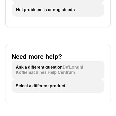
Het probleem is er nog steeds
Need more help?
Ask a different question
De'Longhi
Koffiemachines Help Centrum
Select a different product