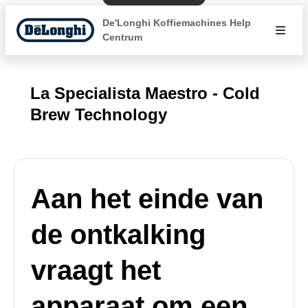
De'Longhi Koffiemachines Help
Centrum
La Specialista Maestro - Cold
Brew Technology
Aan het einde van
de ontkalking
vraagt het
apparaat om een