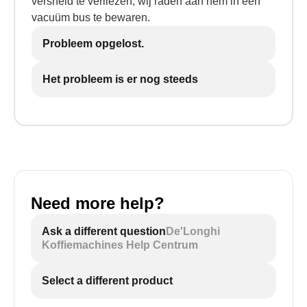
versheid te verliezen; wij raden aan hem in een
vacuüm bus te bewaren.
Probleem opgelost.
Het probleem is er nog steeds
Need more help?
Ask a different question
De'Longhi
Koffiemachines Help Centrum
Select a different product