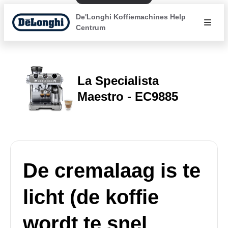
De'Longhi Koffiemachines Help
Centrum
La Specialista
Maestro - EC9885
De cremalaag is te
licht (de koffie
wordt te snel