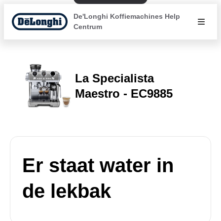
De'Longhi Koffiemachines Help
Centrum
La Specialista
Maestro - EC9885
Er staat water in
de lekbak