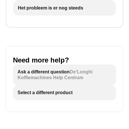
Het probleem is er nog steeds
Need more help?
Ask a different question
De'Longhi
Koffiemachines Help Centrum
Select a different product