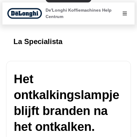
De'Longhi Koffiemachines Help
Centrum
La Specialista
Het
ontkalkingslampje
blijft branden na
het ontkalken.