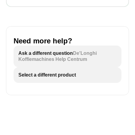
Need more help?
Ask a different question
De'Longhi
Koffiemachines Help Centrum
Select a different product