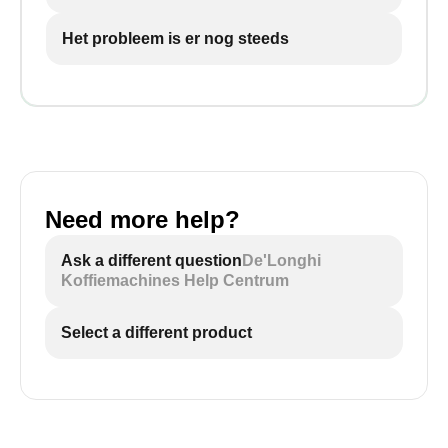
Het probleem is er nog steeds
Need more help?
Ask a different question
De'Longhi
Koffiemachines Help Centrum
Select a different product