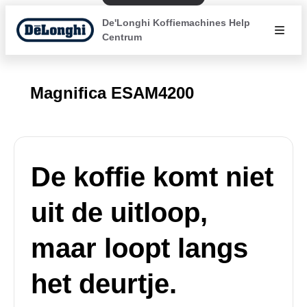
De'Longhi Koffiemachines Help
Centrum
Magnifica ESAM4200
De koffie komt niet
uit de uitloop,
maar loopt langs
het deurtje.