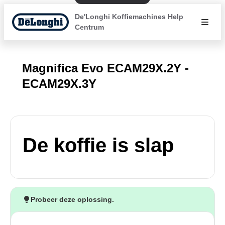
De'Longhi Koffiemachines Help
Centrum
Magnifica Evo ECAM29X.2Y -
ECAM29X.3Y
De koffie is slap
Probeer deze oplossing.