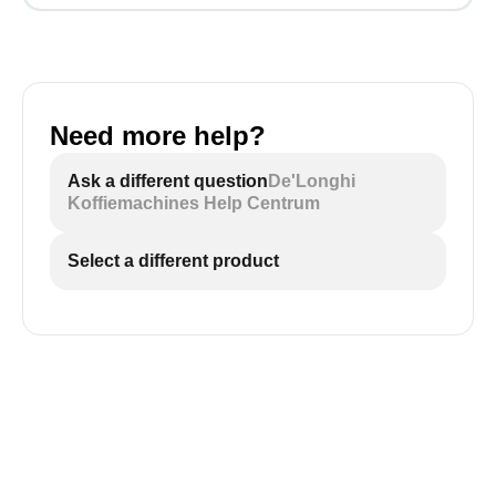
Need more help?
Ask a different question
De'Longhi
Koffiemachines Help Centrum
Select a different product