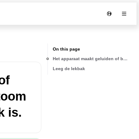
On this page
Het apparaat maakt geluiden of blaast kl
Leeg de lekbak
of
stoom
 is.