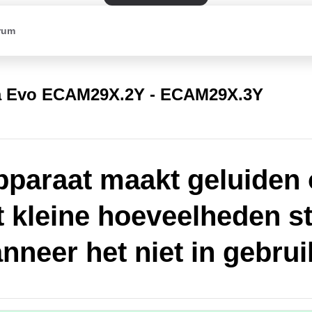
rum
a Evo ECAM29X.2Y - ECAM29X.3Y
pparaat maakt geluiden 
t kleine hoeveelheden 
nneer het niet in gebruik