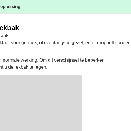
 oplossing.
lekbak
zaak:
laar voor gebruik, of is onlangs uitgezet, en er druppelt conde
en normale werking. Om dit verschijnsel te beperken
t u de lekbak te legen.