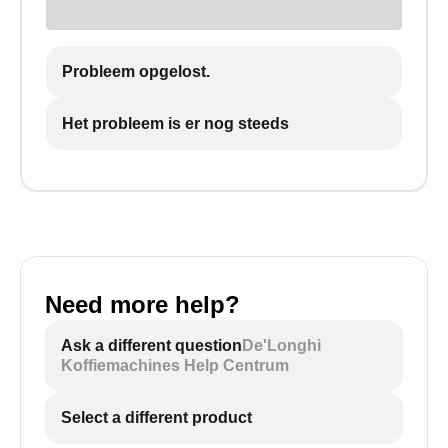
Probleem opgelost.
Het probleem is er nog steeds
Need more help?
Ask a different question
De'Longhi
Koffiemachines Help Centrum
Select a different product