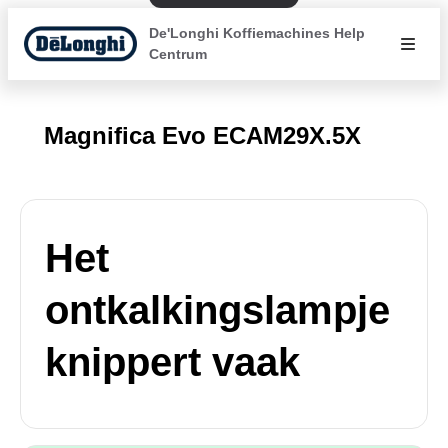
De'Longhi Koffiemachines Help
Centrum
Magnifica Evo ECAM29X.5X
Het
ontkalkingslampje
knippert vaak