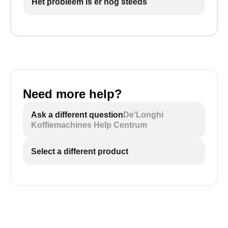
Het probleem is er nog steeds
Need more help?
Ask a different question
De'Longhi
Koffiemachines Help Centrum
Select a different product