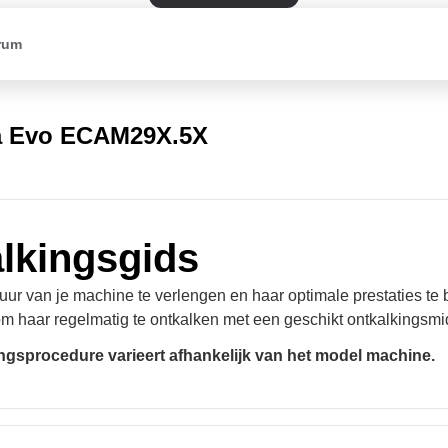
rum
a Evo ECAM29X.5X
lkingsgids
ur van je machine te verlengen en haar optimale prestaties te 
om haar regelmatig te ontkalken met een geschikt ontkalkingsmi
ingsprocedure varieert afhankelijk van het model machine.