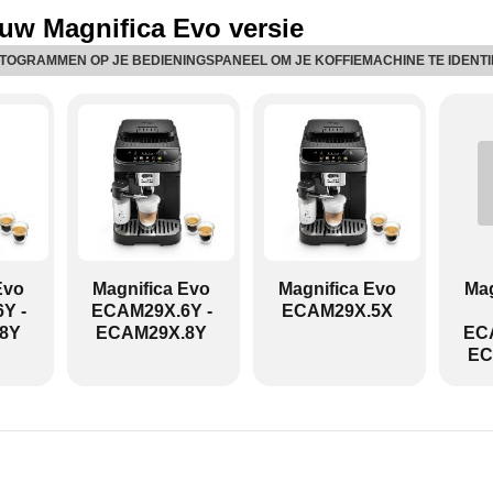
uw Magnifica Evo versie
CTOGRAMMEN OP JE BEDIENINGSPANEEL OM JE KOFFIEMACHINE TE IDENTI
ECAM29X.8Y:
Evo
Magnifica Evo
Magnifica Evo
Mag
Y -
ECAM29X.6Y -
ECAM29X.5X
8Y
ECAM29X.8Y
ECA
EC