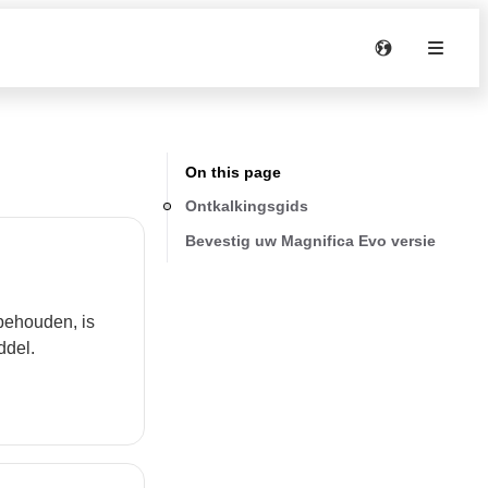
On this page
Ontkalkingsgids
Bevestig uw Magnifica Evo versie
behouden, is
ddel.