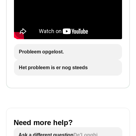
Probleem opgelost.
Het probleem is er nog steeds
Need more help?
Ask a different question
De'Longhi