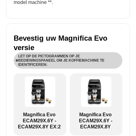
model machine **.
Bevestig uw Magnifica Evo
versie
LET OP DE PICTOGRAMMEN OP JE
BEDIENINGSPANEEL OM JE KOFFIEMACHINE TE
IDENTIFICEREN:
ECAM29X.6Y-ECAM29X.8Y:
Magnifica Evo
Magnifica Evo
ECAM29X.6Y -
ECAM29X.6Y -
ECAM29X.8Y EX:2
ECAM29X.8Y