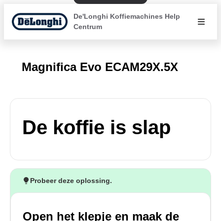
De'Longhi Koffiemachines Help
Centrum
Magnifica Evo ECAM29X.5X
De koffie is slap
Probeer deze oplossing.
Open het klepje en maak de