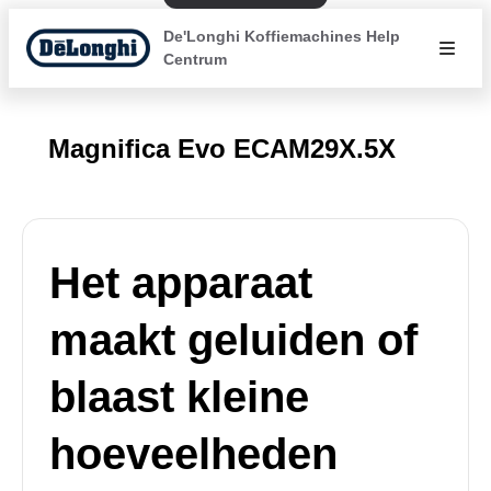
De'Longhi Koffiemachines Help
Centrum
Magnifica Evo ECAM29X.5X
Het apparaat
maakt geluiden of
blaast kleine
hoeveelheden