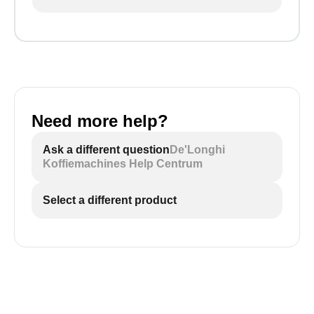
Need more help?
Ask a different question
De'Longhi
Koffiemachines Help Centrum
Select a different product