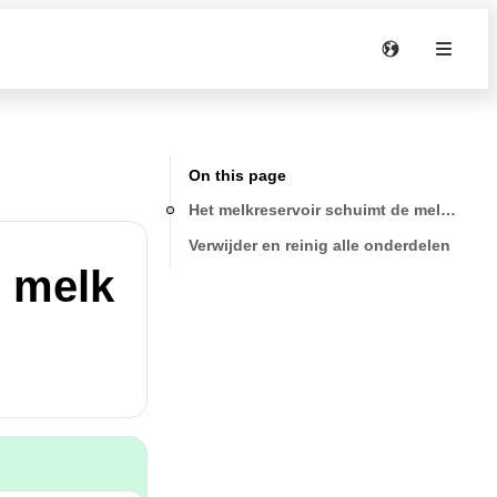
On this page
Het melkreservoir schuimt de melk niet 
Verwijder en reinig alle onderdelen
e melk