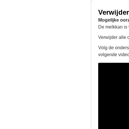
Verwijder
Mogelijke oor
De melkkan is v
Verwijder alle 
Volg de onders
volgende video