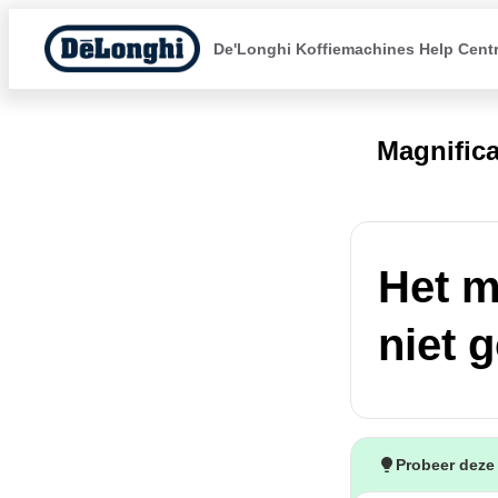
De'Longhi Koffiemachines Help Cent
Magnific
Het m
niet 
Probeer deze