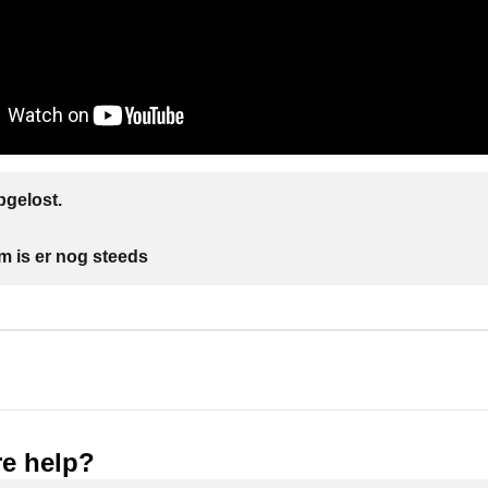
gelost.
m is er nog steeds
e help?