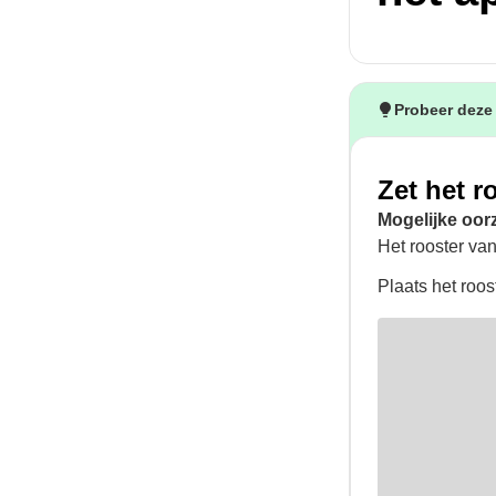
Probeer deze
Zet het r
Mogelijke oor
Het rooster van
Plaats het roos