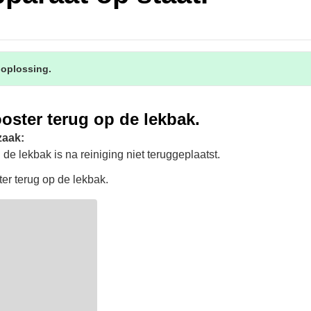
 oplossing.
ooster terug op de lekbak.
zaak:
 de lekbak is na reiniging niet teruggeplaatst.
ter terug op de lekbak.