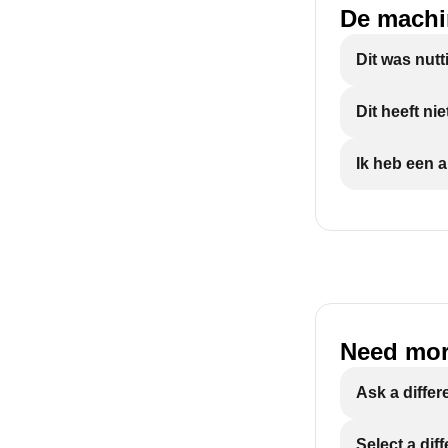
De machi
Dit was nutt
Dit heeft ni
Ik heb een a
Need mor
Ask a differ
Select a dif