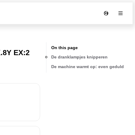
On this page
.8Y EX:2
De dranklampjes knipperen
De machine warmt op: even geduld