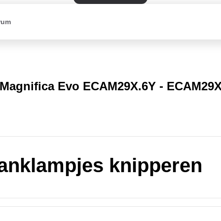
rum
Magnifica Evo ECAM29X.6Y - ECAM29X
anklampjes knipperen