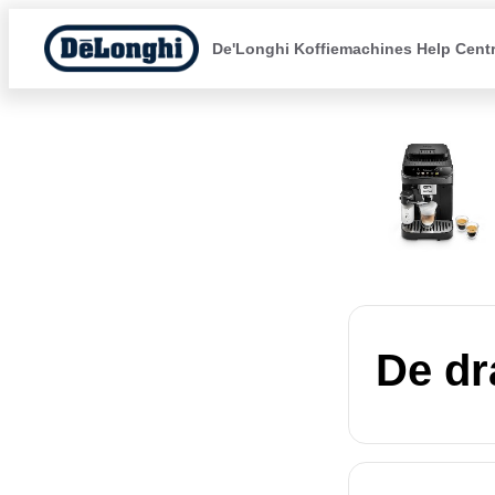
De'Longhi Koffiemachines Help Cent
De dr