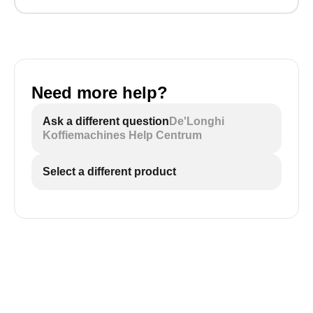
Need more help?
Ask a different question
De'Longhi
Koffiemachines Help Centrum
Select a different product