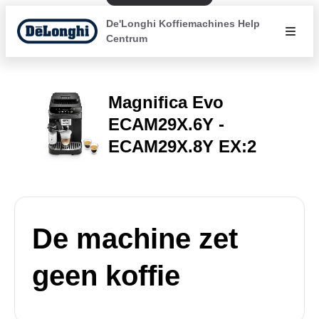
De'Longhi Koffiemachines Help
Centrum
Magnifica Evo
ECAM29X.6Y -
ECAM29X.8Y EX:2
De machine zet
geen koffie