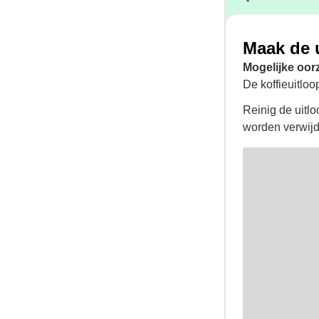
Maak de 
Mogelijke oor
De koffieuitloo
Reinig de uitl
worden verwijd