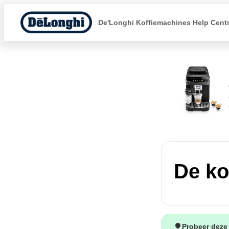
De'Longhi Koffiemachines Help Cent
De kof
Probeer deze