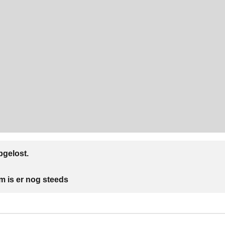
gelost.
m is er nog steeds