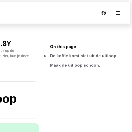
.8Y
On this page
mer op de
De koffie komt niet uit de uitloop
 ziet, kun je deze
Maak de uitloop schoon.
loop