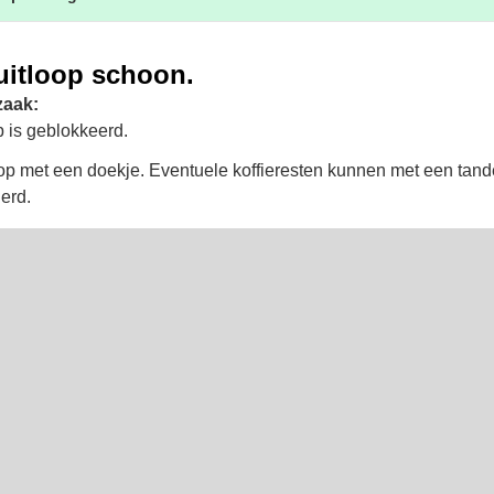
uitloop schoon.
zaak:
p is geblokkeerd.
oop met een doekje. Eventuele koffieresten kunnen met een tan
erd.