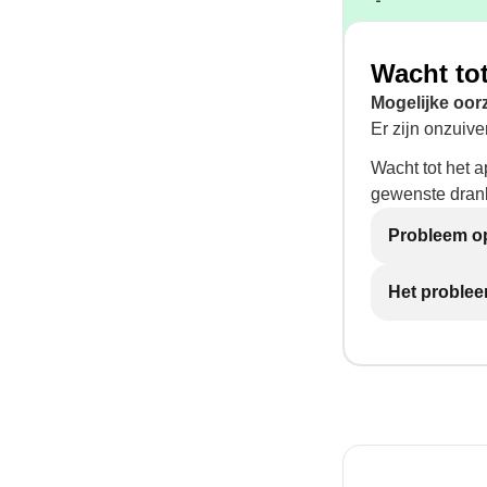
Wacht tot
Mogelijke oor
Er zijn onzuive
Wacht tot het a
gewenste dran
Probleem op
Het problee