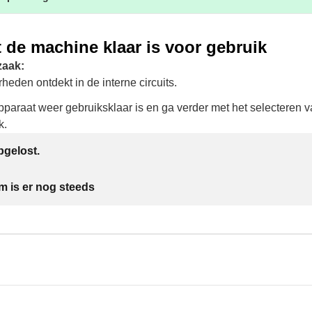
 de machine klaar is voor gebruik
zaak:
rheden ontdekt in de interne circuits.
pparaat weer gebruiksklaar is en ga verder met het selecteren 
k.
gelost.
m is er nog steeds