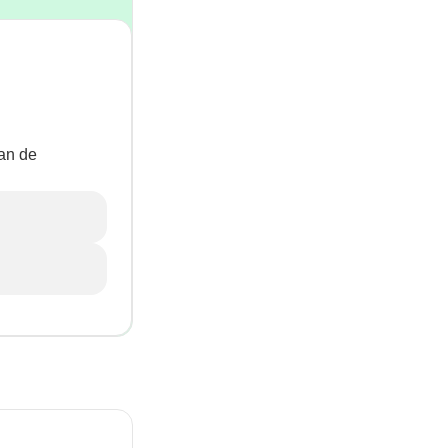
van de