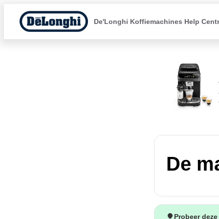
De'Longhi Koffiemachines Help Cent
De ma
Probeer deze