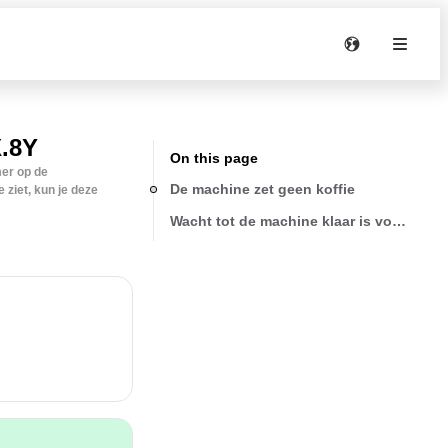
.8Y
On this page
mer op de
De machine zet geen koffie
 ziet, kun je deze
Wacht tot de machine klaar is voor gebr