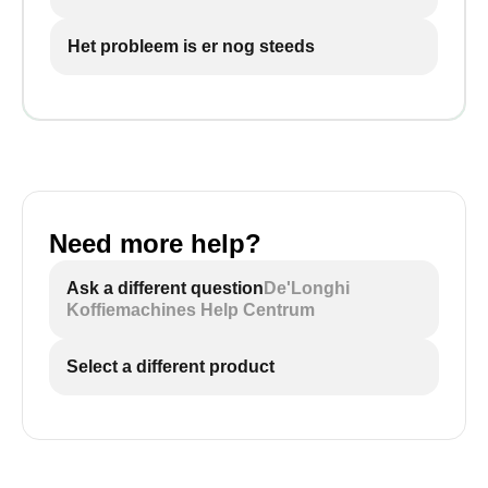
Het probleem is er nog steeds
Need more help?
Ask a different question
De'Longhi
Koffiemachines Help Centrum
Select a different product